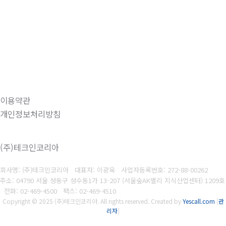
이용약관
개인정보처리방침
(주)테크인코리아
회사명: (주)테크인코리아 대표자: 이광욱
사업자등록번호:
272-88-00262
주소: 04790 서울 성동구 성수동1가 13-207 (서울숲AK밸리 지식산업센터) 1209호
전화: 02-469-4500
팩스:
02-469-4510
Copyright © 2025 (주)테크인코리아. All rights reserved.
Created by
Yescall.com
[
관
리자
]